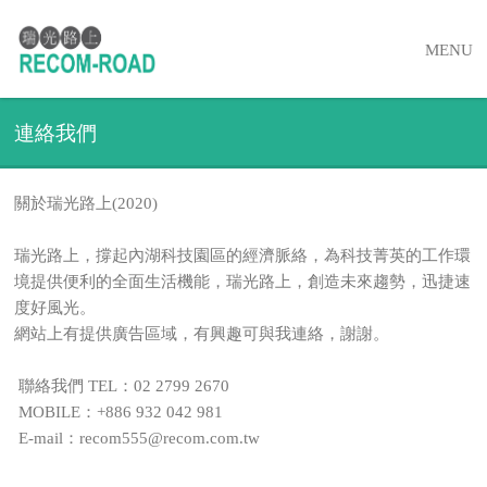
MENU
連絡我們
關於瑞光路上(2020)
瑞光路上，撐起內湖科技園區的經濟脈絡，為科技菁英的工作環
境提供便利的全面生活機能，瑞光路上，創造未來趨勢，迅捷速
度好風光。
網站上有提供廣告區域，有興趣可與我連絡，謝謝。
聯絡我們 TEL：02 2799 2670
MOBILE：+886 932 042 981
E-mail：recom555@recom.com.tw